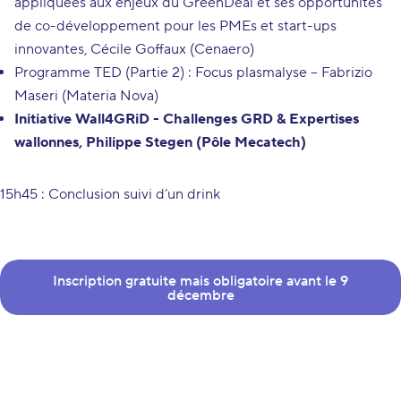
appliquées aux enjeux du GreenDeal et ses opportunités
de co-développement pour les PMEs et start-ups
innovantes, Cécile Goffaux (Cenaero)
Programme TED (Partie 2) : Focus plasmalyse – Fabrizio
Maseri (Materia Nova)
Initiative Wall4GRiD - Challenges GRD & Expertises
wallonnes, Philippe Stegen (Pôle Mecatech)
15h45 : Conclusion suivi d’un drink
Inscription gratuite mais obligatoire avant le 9
décembre