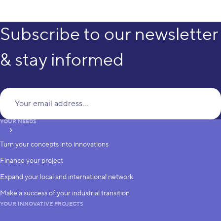
Subscribe to our newsletter
& stay informed
Yo
YOUR NEEDS
subscribe
Turn your concepts into innovations
Finance your project
Expand your local and international network
Make a success of your industrial transition
YOUR INNOVATIVE PROJECTS