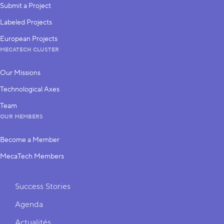
Submit a Project
Labeled Projects
European Projects
MECATECH CLUSTER
Our Missions
Technological Axes
Team
OUR MEMBERS
Become a Member
MecaTech Members
Shortcuts
Success Stories
Agenda
Actualités