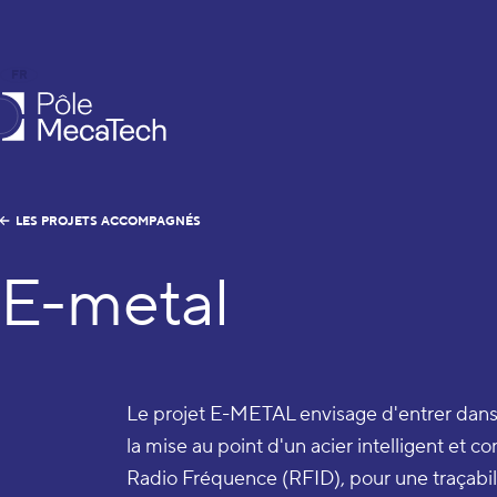
FR
EN
le MecaTech
LES PROJETS ACCOMPAGNÉS
E-metal
Le projet E-METAL envisage d'entrer dans
la mise au point d'un acier intelligent et c
Radio Fréquence (RFID), pour une traçabilit