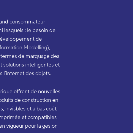
 grand consommateur
i lesquels : le besoin de
e développement de
nformation Modelling),
n termes de marquage des
 solutions intelligentes et
l’internet des objets.
rique offrent de nouvelles
roduits de construction en
, invisbles et à bas coût,
 imprimée et compatibles
 en vigueur pour la gesion