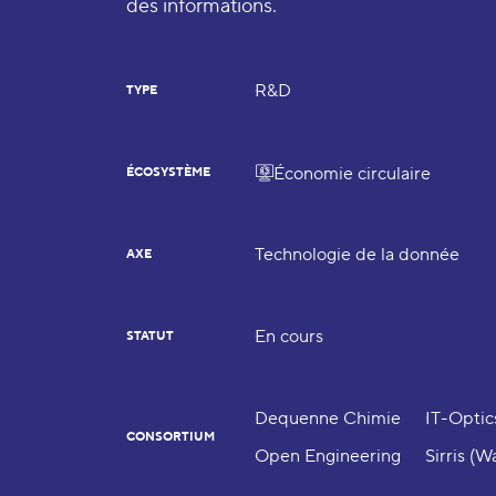
des informations.
R&D
TYPE
Économie circulaire
ÉCOSYSTÈME
Technologie de la donnée
AXE
En cours
STATUT
Dequenne Chimie
IT-Optic
CONSORTIUM
Open Engineering
Sirris (W