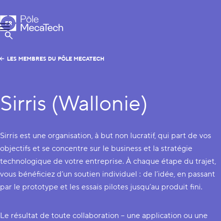
Pôle MecaTech
FR
Menu
EN
Afficher la Recherche
LES MEMBRES DU PÔLE MECATECH
Sirris (Wallonie)
Sirris est une organisation, à but non lucratif, qui part de vos
objectifs et se concentre sur le business et la stratégie
technologique de votre entreprise. À chaque étape du trajet,
vous bénéficiez d’un soutien individuel : de l’idée, en passant
par le prototype et les essais pilotes jusqu’au produit fini.
Le résultat de toute collaboration – une application ou une