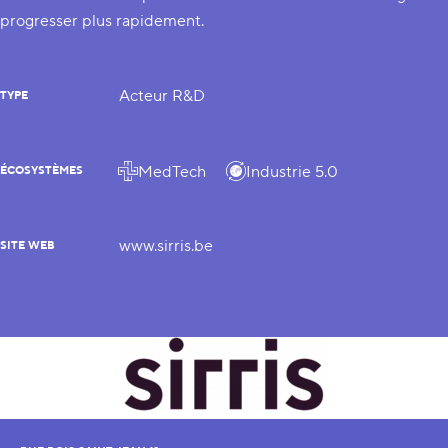
progresser plus rapidement.
Acteur R&D
TYPE
MedTech
Industrie 5.0
ÉCOSYSTÈMES
www.sirris.be
SITE WEB