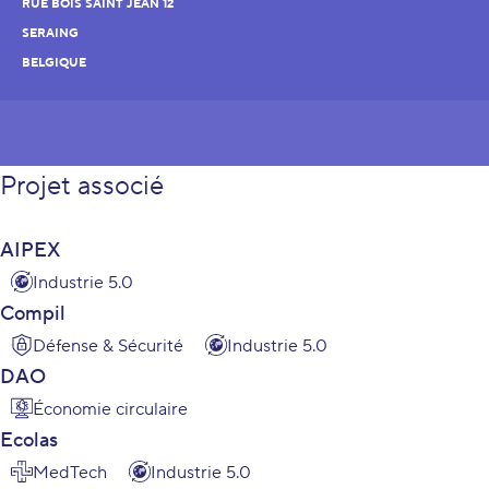
RUE BOIS SAINT JEAN 12
SERAING
BELGIQUE
Projet associé
AIPEX
Industrie 5.0
Compil
Défense & Sécurité
Industrie 5.0
DAO
Économie circulaire
Ecolas
MedTech
Industrie 5.0