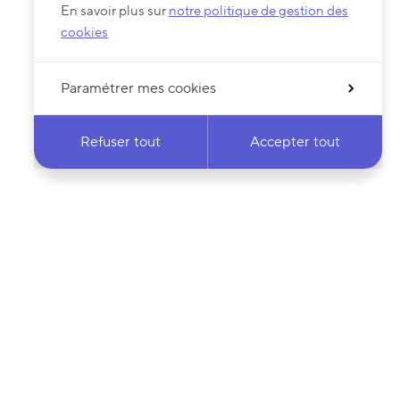
En savoir plus sur
notre politique de gestion des
cookies
Paramétrer mes cookies
Refuser tout
Accepter tout
 notre newsletter
·e
Votre adresse e-mail…