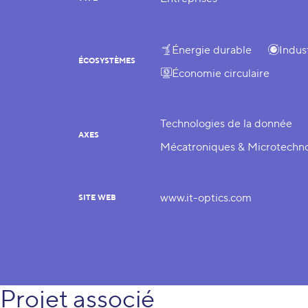
Énergie durable
Indus
ÉCOSYSTÈMES
Économie circulaire
Technologies de la donnée
AXES
Mécatroniques & Microtechno
www.it-optics.com
SITE WEB
Projet associé