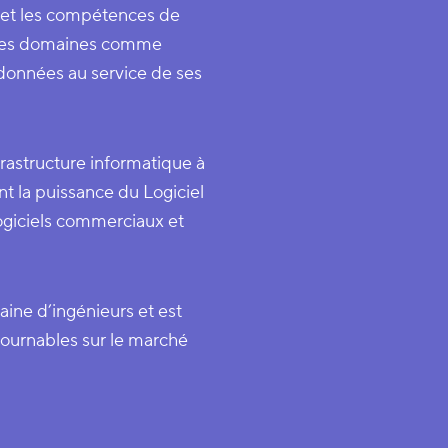
 et les compétences de
iples domaines comme
 données au service de ses
frastructure informatique à
nt la puissance du Logiciel
logiciels commerciaux et
ine d’ingénieurs et est
tournables sur le marché