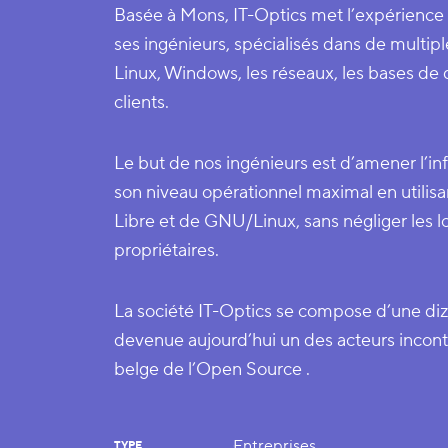
Basée à Mons, IT-Optics met l’expérience
ses ingénieurs, spécialisés dans de mult
Linux, Windows, les réseaux, les bases de
clients.
Le but de nos ingénieurs est d’amener l’in
son niveau opérationnel maximal en utilisa
Libre et de GNU/Linux, sans négliger les 
propriétaires.
La société IT-Optics se compose d’une diza
devenue aujourd’hui un des acteurs incon
belge de l’Open Source .
Entreprises
TYPE