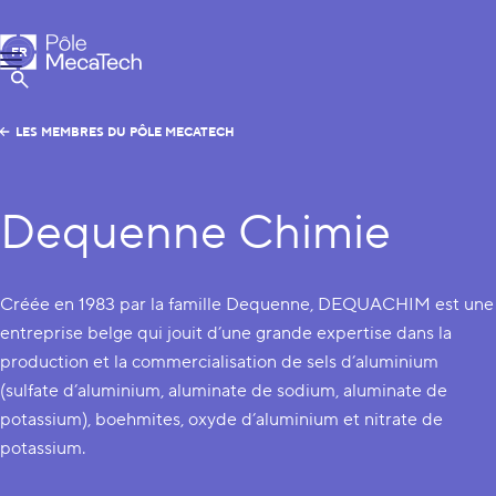
Pôle MecaTech
FR
Menu
EN
Afficher la Recherche
LES MEMBRES DU PÔLE MECATECH
Dequenne Chimie
Créée en 1983 par la famille Dequenne, DEQUACHIM est une
entreprise belge qui jouit d’une grande expertise dans la
production et la commercialisation de sels d’aluminium
(sulfate d’aluminium, aluminate de sodium, aluminate de
potassium), boehmites, oxyde d’aluminium et nitrate de
potassium.