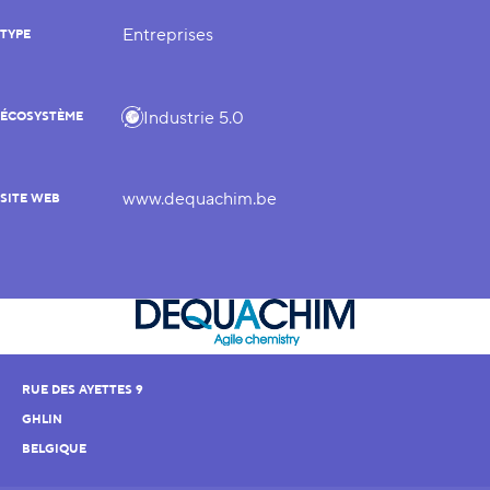
Entreprises
TYPE
Industrie 5.0
ÉCOSYSTÈME
www.dequachim.be
SITE WEB
RUE DES AYETTES 9
GHLIN
BELGIQUE