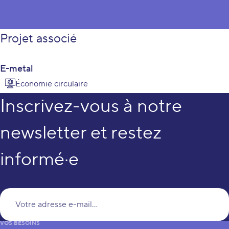
Projet associé
E-metal
Économie circulaire
Inscrivez-vous à notre
newsletter et restez
informé·e
Vo
VOS BESOINS