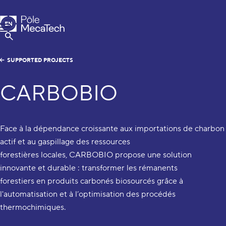
MecaTech
EN
Menu
FR
Show Search
SUPPORTED PROJECTS
CARBOBIO
Face à la dépendance croissante aux importations de charbon
actif et au gaspillage des ressources
forestières locales, CARBOBIO propose une solution
innovante et durable : transformer les rémanents
forestiers en produits carbonés biosourcés grâce à
l'automatisation et à l’optimisation des procédés
thermochimiques.