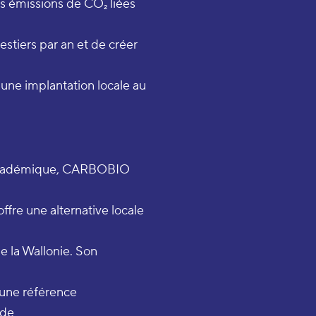
s émissions de CO₂ liées
stiers par an et de créer
une implantation locale au
t académique, CARBOBIO
ffre une alternative locale
de la Wallonie. Son
 une référence
 de