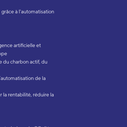
 grâce à l'automatisation
ence artificielle et
ppe
 du charbon actif, du
’automatisation de la
la rentabilité, réduire la