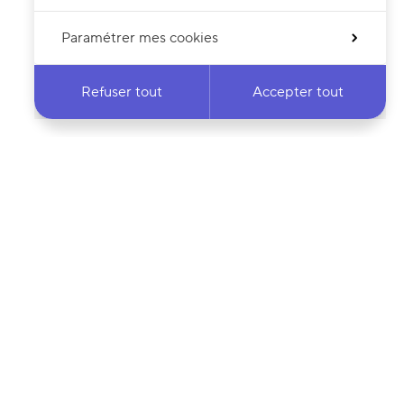
Paramétrer mes cookies
Refuser tout
Accepter tout
 notre newsletter
·e
Votre adresse e-mail…