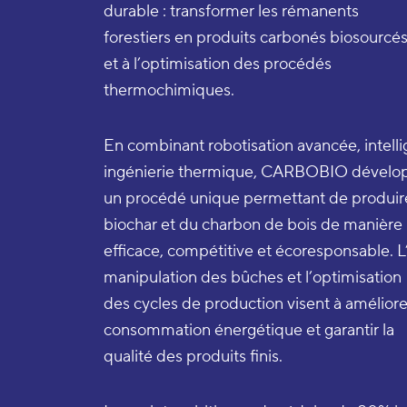
durable : transformer les rémanents
forestiers en produits carbonés biosourcés
et à l’optimisation des procédés
thermochimiques.
En combinant robotisation avancée, intellig
ingénierie thermique, CARBOBIO dévelo
un procédé unique permettant de produire
biochar et du charbon de bois de manière
efficace, compétitive et écoresponsable. L
manipulation des bûches et l’optimisation
des cycles de production visent à améliorer 
consommation énergétique et garantir la
qualité des produits finis.