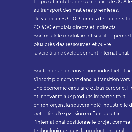
Le projet ambitionne de réduire de 30% le
au transport des matières premières,
de valoriser 30 000 tonnes de déchets fore
20 à 30 emplois directs et indirects.
Son modèle modulaire et scalable permet 
plus près des ressources et ouvre
la voie à un développement international.
Soutenu par un consortium industriel e
s’inscrit pleinement dans la transition vers
une économie circulaire et bas carbone. Il o
et innovante aux produits importés tout
en renforçant la souveraineté industrielle 
potentiel d’expansion en Europe et à
l’International positionne le projet comme
technologique dans la production durable