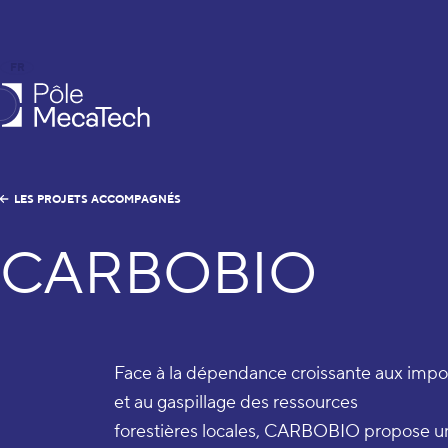
FR
EN
le MecaTech
LES PROJETS ACCOMPAGNÉS
CARBOBIO
Face à la dépendance croissante aux impor
et au gaspillage des ressources
forestières locales, CARBOBIO propose un