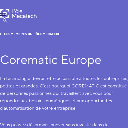
Pôle MecaTech
FR
Menu
EN
Afficher la Recherche
LES MEMBRES DU PÔLE MECATECH
Corematic Europe
La technologie devrait être accessible à toutes les entreprises,
petites et grandes. C’est pourquoi COREMATIC est constitué
de personnes passionnés qui travaillent avec vous pour
répondre aux besoins numériques et aux opportunités
d’automatisation de votre entreprise.
Vous pouvez désormais innover sans investir dans de