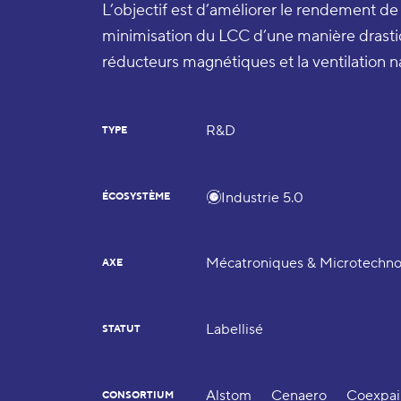
L’objectif est d’améliorer le rendement d
minimisation du LCC d’une manière drastiq
réducteurs magnétiques et la ventilation na
R&D
TYPE
Industrie 5.0
ÉCOSYSTÈME
Mécatroniques & Microtechno
AXE
Labellisé
STATUT
Alstom
Cenaero
Coexpai
CONSORTIUM