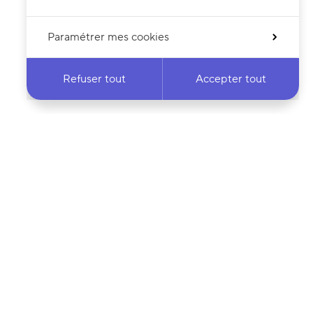
Paramétrer mes cookies
Refuser tout
Accepter tout
 notre newsletter
·e
Votre adresse e-mail…