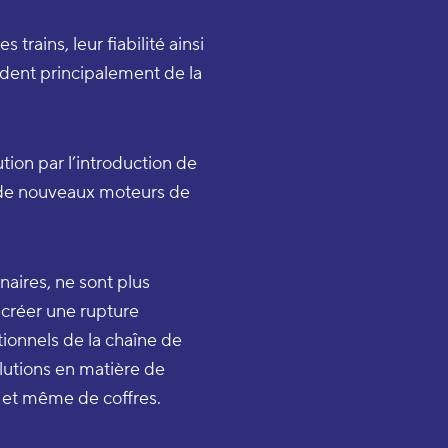
trains, leur fiabilité ainsi
dent principalement de la
ution par l’introduction de
 de nouveaux moteurs de
naires, ne sont plus
 créer une rupture
ionnels de la chaîne de
olutions en matière de
 et même de coffres.