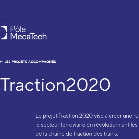
FR
EN
le MecaTech
LES PROJETS ACCOMPAGNÉS
Traction2020
Le projet Traction 2020 vise à créer une 
le secteur ferroviaire en révolutionnant le
de la chaîne de traction des trains.