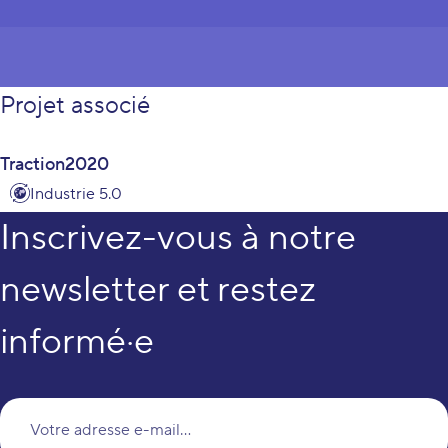
Projet associé
Traction2020
Industrie 5.0
Inscrivez-vous à notre
newsletter et restez
informé·e
Vo