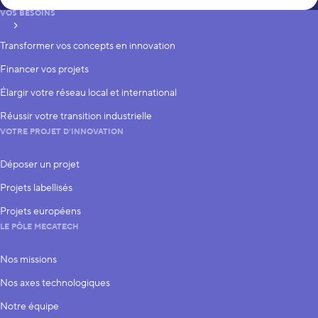
VOS BESOINS
S’inscrire
Transformer vos concepts en innovation
Financer vos projets
Élargir votre réseau local et international
Réussir votre transition industrielle
VOTRE PROJET D’INNOVATION
Déposer un projet
Projets labellisés
Projets européens
LE PÔLE MECATECH
Nos missions
Nos axes technologiques
Notre équipe