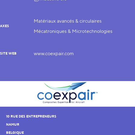
Matériaux avancés & circulaires
AXES
Mécatroniques & Microtechnologies
www.coexpair.com
SITE WEB
10 RUE DES ENTREPRENEURS
NAMUR
BELGIQUE