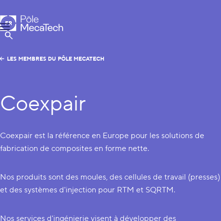
Pôle MecaTech
FR
Menu
EN
Afficher la Recherche
LES MEMBRES DU PÔLE MECATECH
Coexpair
Coexpair est la référence en Europe pour les solutions de
fabrication de composites en forme nette.
Nos produits sont des moules, des cellules de travail (presses)
et des systèmes d'injection pour RTM et SQRTM.
Nos services d'ingénierie visent à développer des