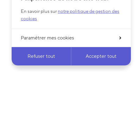
En savoir plus sur
notre politique de gestion des
cookies
Paramétrer mes cookies
Refuser tout
Accepter tout
 notre newsletter
·e