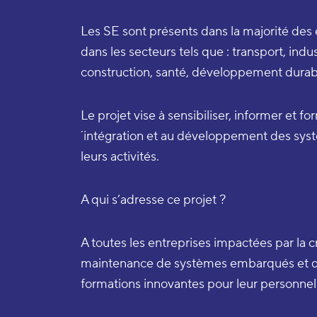
Les SE sont présents dans la majorité des
dans les secteurs tels que : transport, ind
construction, santé, développement durable
Le projet vise à sensibiliser, informer et fo
´intégration et au développement des sy
leurs activités.
A qui s’adresse ce projet ?
A toutes les entreprises impactées par la cr
maintenance de systèmes embarqués et qu
formations innovantes pour leur personnel