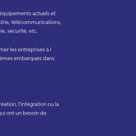
 équipements actuels et
ustrie, télécommunications,
, sécurité, etc.
rmer les entreprises à l
stèmes embarqués dans
éation, l’intégration ou la
i ont un besoin de