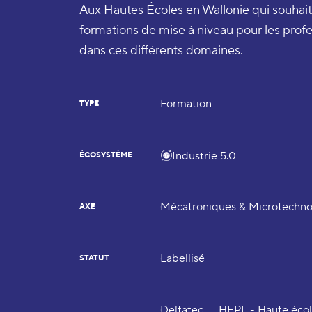
Aux Hautes Écoles en Wallonie qui souhai
formations de mise à niveau pour les profe
dans ces différents domaines.
Formation
TYPE
Industrie 5.0
ÉCOSYSTÈME
Mécatroniques & Microtechno
AXE
Labellisé
STATUT
Deltatec
HEPL - Haute écol