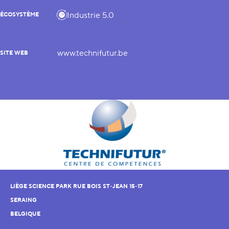
Industrie 5.0
ÉCOSYSTÈME
www.technifutur.be
SITE WEB
LIÈGE SCIENCE PARK RUE BOIS ST-JEAN 15-17
SERAING
BELGIQUE