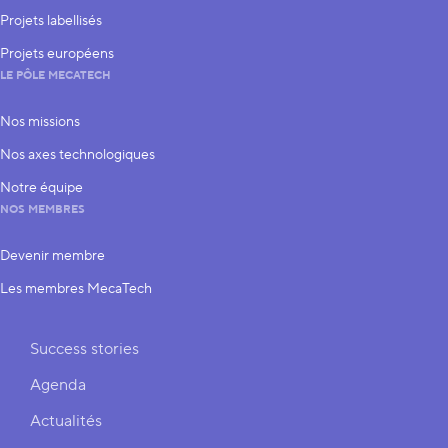
Projets labellisés
Projets européens
LE PÔLE MECATECH
Nos missions
Nos axes technologiques
Notre équipe
NOS MEMBRES
Devenir membre
Les membres MecaTech
Liens rapides
Success stories
Agenda
Actualités