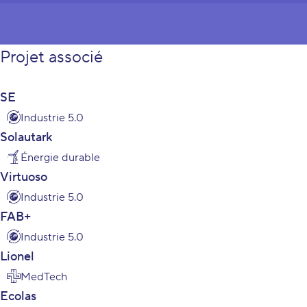
Projet associé
SE
Industrie 5.0
Solautark
Énergie durable
Virtuoso
Industrie 5.0
FAB+
Industrie 5.0
Lionel
MedTech
Ecolas