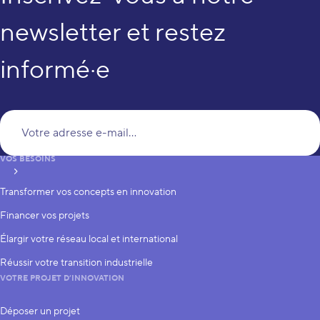
newsletter et restez
informé·e
Vo
VOS BESOINS
S’inscrire
Transformer vos concepts en innovation
Financer vos projets
Élargir votre réseau local et international
Réussir votre transition industrielle
VOTRE PROJET D’INNOVATION
Déposer un projet