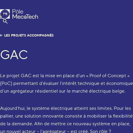
Pôle MecaTech
FR
Menu
EN
Afficher la Recherche
LES PROJETS ACCOMPAGNÉS
GAC
Le projet GAC est la mise en place d’un « Proof of Concept »
(PoC) permettant d’évaluer l’intérêt technique et économique
d’un agrégateur résidentiel sur le marché électrique belge.
Aujourd’hui, le système électrique atteint ses limites. Pour les
pallier, une solution innovante consiste à mobiliser la flexibilité
de la demande. Afin de mettre ce nouveau système en place,
un nouvel acteur – l’agrégateur – est créé. Son rôle ?