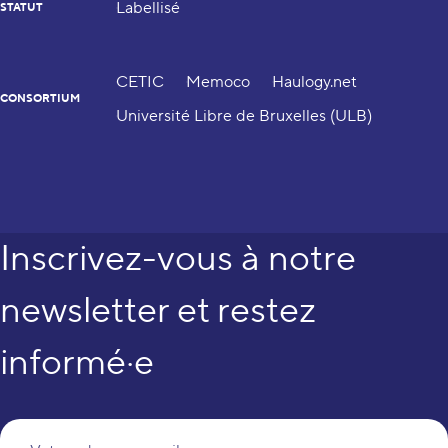
Labellisé
STATUT
CETIC
Memoco
Haulogy.net
CONSORTIUM
Université Libre de Bruxelles (ULB)
Inscrivez-vous à notre
newsletter et restez
informé·e
Vo