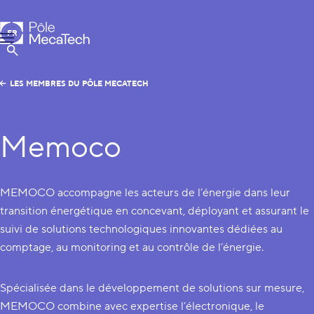
Pôle MecaTech
FR
Menu
EN
Afficher la Recherche
LES MEMBRES DU PÔLE MECATECH
Memoco
MEMOCO accompagne les acteurs de l’énergie dans leur
transition énergétique en concevant, déployant et assurant le
suivi de solutions technologiques innovantes dédiées au
comptage, au monitoring et au contrôle de l’énergie.
Spécialisée dans le développement de solutions sur mesure,
MEMOCO combine avec expertise l’électronique, le