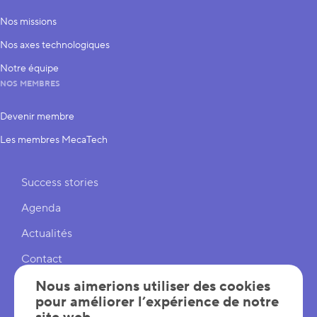
Nos missions
Nos axes technologiques
Notre équipe
NOS MEMBRES
Devenir membre
Les membres MecaTech
Liens rapides
Success stories
Agenda
Actualités
Contact
Cookies
Nous aimerions utiliser des cookies
pour améliorer l’expérience de notre
Réglages cookies