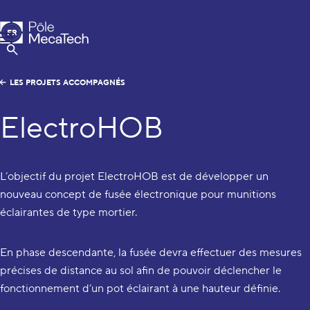
Pôle MecaTech
FR
Menu
EN
Afficher la Recherche
LES PROJETS ACCOMPAGNÉS
ElectroHOB
L’objectif du projet ElectroHOB est de développer un
nouveau concept de fusée électronique pour munitions
éclairantes de type mortier.
En phase descendante, la fusée devra effectuer des mesures
précises de distance au sol afin de pouvoir déclencher le
fonctionnement d’un pot éclairant à une hauteur définie.