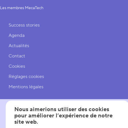
Les membres MecaTech
Liens rapides
Success stories
Agenda
Actualités
Contact
Cookies
Réglages cookies
Mentions légales
Nous aimerions utiliser des cookies
pour améliorer l’expérience de notre
SUIVEZ-NOUS
site web.
LinkedIn
YouTube