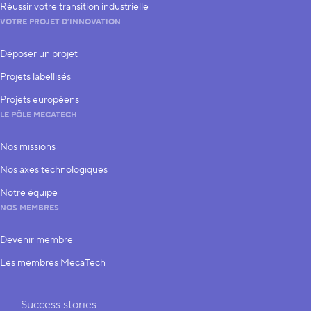
Réussir votre transition industrielle
VOTRE PROJET D’INNOVATION
Déposer un projet
Projets labellisés
Projets européens
LE PÔLE MECATECH
Nos missions
Nos axes technologiques
Notre équipe
NOS MEMBRES
Devenir membre
Les membres MecaTech
Liens rapides
Success stories