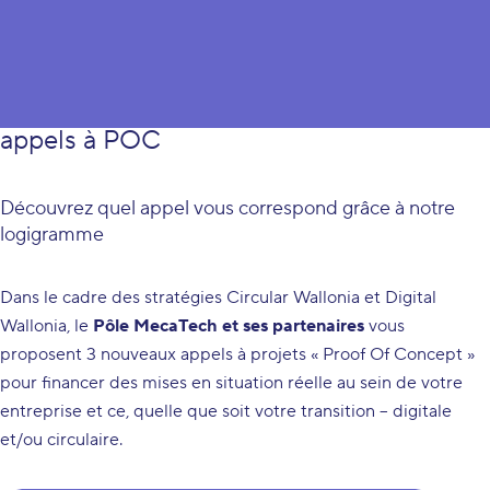
Le Pôle MecaTech et ses partenaires
participent au lancement de 3 nouveaux
appels à POC
Découvrez quel appel vous correspond grâce à notre
logigramme
Dans le cadre des stratégies Circular Wallonia et Digital
Wallonia, le
Pôle MecaTech et ses partenaires
vous
proposent 3 nouveaux appels à projets « Proof Of Concept »
pour financer des mises en situation réelle au sein de votre
entreprise et ce, quelle que soit votre transition – digitale
et/ou circulaire.