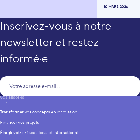
10 MARS 2026
Inscrivez-vous à notre
newsletter et restez
informé·e
Vo
VOS BESOINS
S’inscrire
Transformer vos concepts en innovation
Financer vos projets
Élargir votre réseau local et international