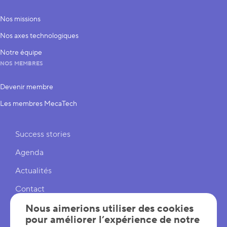
Nos missions
Nos axes technologiques
Notre équipe
NOS MEMBRES
Devenir membre
Les membres MecaTech
Liens rapides
Success stories
Agenda
Actualités
Contact
Cookies
Nous aimerions utiliser des cookies
pour améliorer l’expérience de notre
Réglages cookies