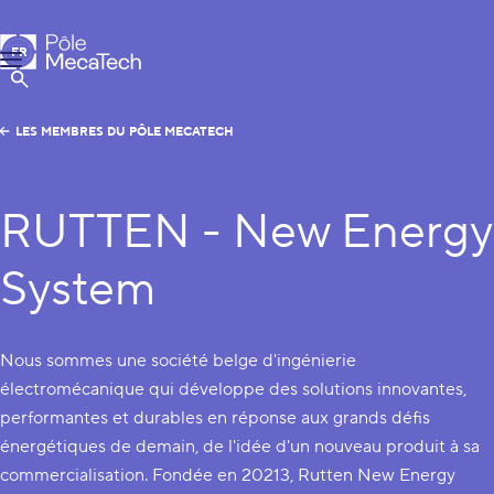
Pôle MecaTech
FR
Menu
EN
Afficher la Recherche
LES MEMBRES DU PÔLE MECATECH
RUTTEN - New Energy
System
Nous sommes une société belge d'ingénierie
électromécanique qui développe des solutions innovantes,
performantes et durables en réponse aux grands défis
énergétiques de demain, de l'idée d'un nouveau produit à sa
commercialisation. Fondée en 20213, Rutten New Energy