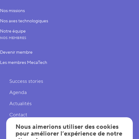
Nos missions
Nos axes technologiques
Notre équipe
NOS MEMBRES
Devenir membre
Les membres MecaTech
Liens rapides
Success stories
Agenda
Actualités
Contact
Cookies
Nous aimerions utiliser des cookies
pour améliorer l’expérience de notre
Réglages cookies