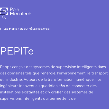
Pôle MecaTech
FR
Menu
EN
Afficher la Recherche
LES MEMBRES DU PÔLE MECATECH
PEPITe
Pepps conçoit des systèmes de supervision intelligents dans
des domaines tels que l’énergie, l’environnement, le transport
et l’industrie. Acteurs de la transformation numérique, nos
ingénieurs innovent au quotidien afin de connecter des
installations existantes et d’y greffer des systèmes de
supervisions intelligents qui permettent de :