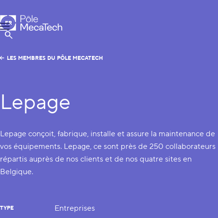
Pôle MecaTech
FR
Menu
EN
Afficher la Recherche
LES MEMBRES DU PÔLE MECATECH
Lepage
Lepage conçoit, fabrique, installe et assure la maintenance de
vos équipements. Lepage, ce sont près de 250 collaborateurs
répartis auprès de nos clients et de nos quatre sites en
Belgique.
Entreprises
TYPE