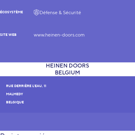
Défense & Sécurité
ÉCOSYSTÈME
www.heinen-doors.com
SITE WEB
RUE DERRIÈRE L'EAU, 11
MALMEDY
BELGIQUE