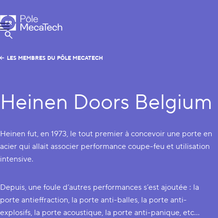
Pôle MecaTech
FR
Menu
EN
Afficher la Recherche
LES MEMBRES DU PÔLE MECATECH
Heinen Doors Belgium
Heinen fut, en 1973, le tout premier à concevoir une porte en
acier qui allait associer performance coupe-feu et utilisation
intensive.
Depuis, une foule d’autres performances s’est ajoutée : la
porte antieffraction, la porte anti-balles, la porte anti-
explosifs, la porte acoustique, la porte anti-panique, etc…