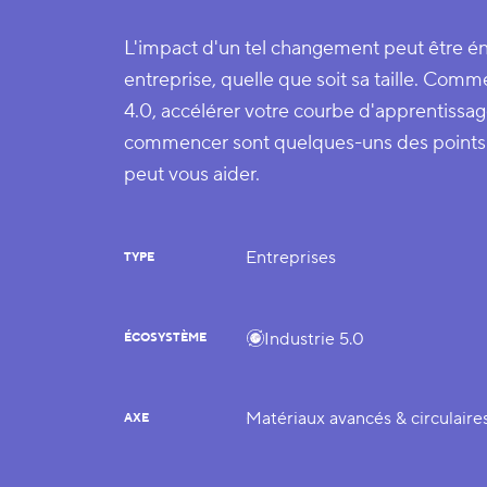
L'impact d'un tel changement peut être é
entreprise, quelle que soit sa taille. Comme
4.0, accélérer votre courbe d'apprentissa
commencer sont quelques-uns des points c
peut vous aider.
Entreprises
TYPE
Industrie 5.0
ÉCOSYSTÈME
Matériaux avancés & circulaire
AXE