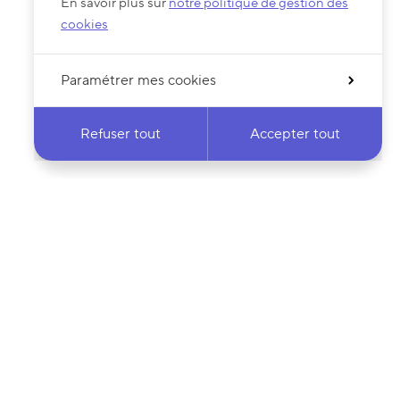
En savoir plus sur
notre politique de gestion des
cookies
Paramétrer mes cookies
Refuser tout
Accepter tout
 notre newsletter
·e
Votre adresse e-mail…