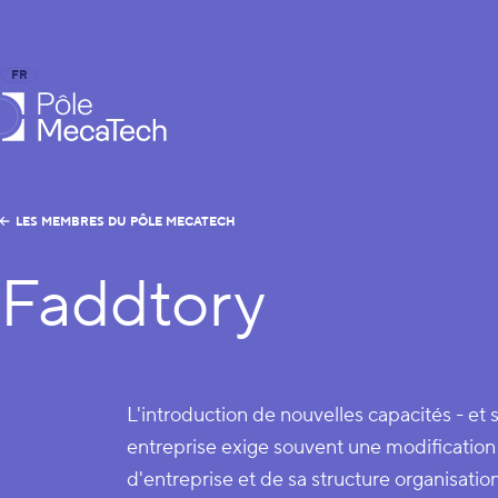
FR
EN
le MecaTech
LES MEMBRES DU PÔLE MECATECH
Faddtory
L'introduction de nouvelles capacités - et 
entreprise exige souvent une modificatio
d'entreprise et de sa structure organisation