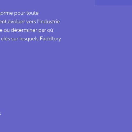
norme pour toute
nt évoluer vers l'industrie
ge ou déterminer par où
lés sur lesquels Faddtory
s