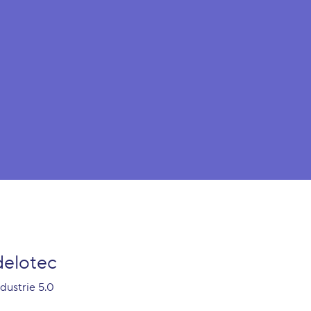
elotec
ndustrie 5.0