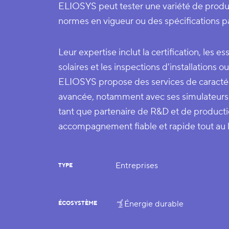
ELIOSYS peut tester une variété de produit
normes en vigueur ou des spécifications pa
Leur expertise inclut la certification, les es
solaires et les inspections d'installations o
ELIOSYS propose des services de caracté
avancée, notamment avec ses simulateurs 
tant que partenaire de R&D et de product
accompagnement fiable et rapide tout au l
Entreprises
TYPE
Énergie durable
ÉCOSYSTÈME