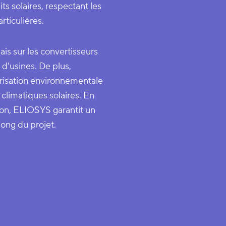
s solaires, respectant les
rticulières.
sais sur les convertisseurs
u d'usines. De plus,
risation environnementale
climatiques solaires. En
ion, ELIOSYS garantit un
ong du projet.