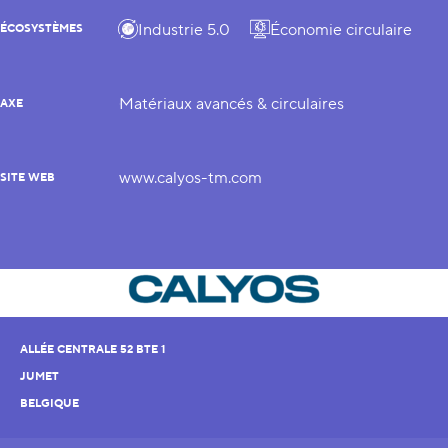
Industrie 5.0
Économie circulaire
ÉCOSYSTÈMES
Matériaux avancés & circulaires
AXE
www.calyos-tm.com
SITE WEB
ALLÉE CENTRALE 52 BTE 1
JUMET
BELGIQUE