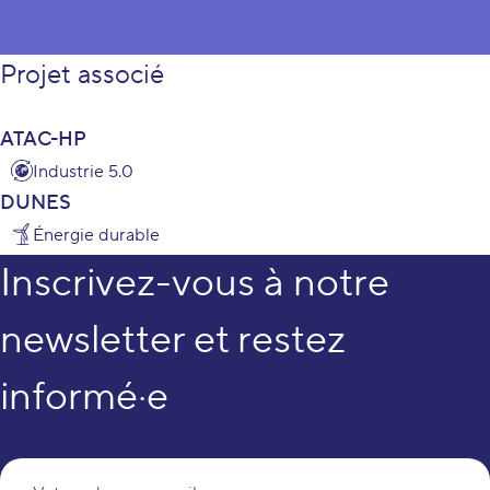
Projet associé
ATAC-HP
Industrie 5.0
DUNES
Énergie durable
Inscrivez-vous à notre
newsletter et restez
informé·e
Vo