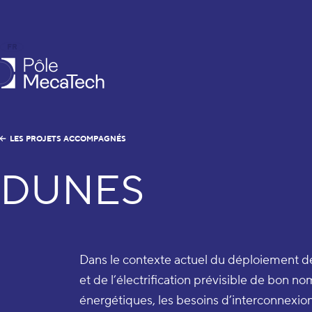
FR
EN
le MecaTech
LES PROJETS ACCOMPAGNÉS
DUNES
Dans le contexte actuel du déploiement d
et de l’électrification prévisible de bon n
énergétiques, les besoins d’interconnexio