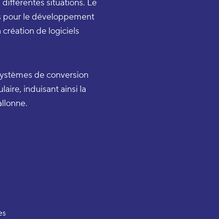
 différentes situations. Le
es pour le développement
création de logiciels
 systèmes de conversion
ire, induisant ainsi la
llonne.
es