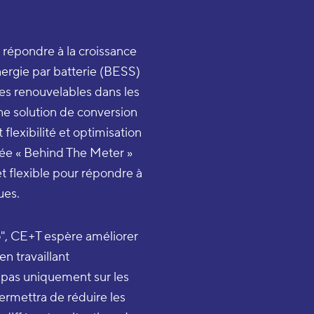
 répondre à la croissance
ergie par batterie (BESS)
ies renouvelables dans les
une solution de conversion
 flexibilité et optimisation
lée « Behind The Meter »
 flexible pour répondre à
ues.
o", CE+T espère améliorer
en travaillant
 pas uniquement sur les
rmettra de réduire les