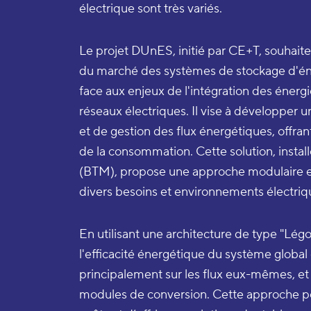
électrique sont très variés.
Le projet DUnES, initié par CE+T, souhaite
du marché des systèmes de stockage d'én
face aux enjeux de l'intégration des énerg
réseaux électriques. Il vise à développer 
et de gestion des flux énergétiques, offrant
de la consommation. Cette solution, instal
(BTM), propose une approche modulaire et
divers besoins et environnements électriq
En utilisant une architecture de type "Lég
l'efficacité énergétique du système global 
principalement sur les flux eux-mêmes, et
modules de conversion. Cette approche pe