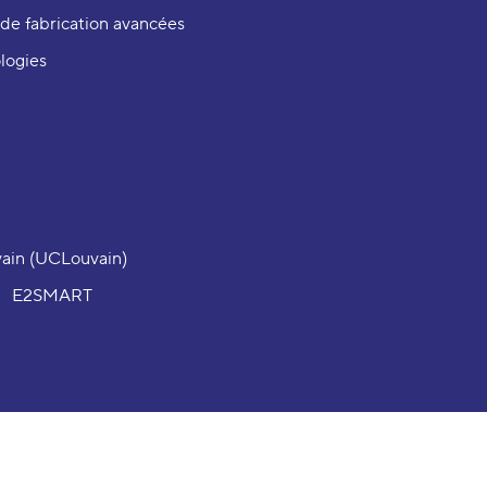
de fabrication avancées
logies
vain (UCLouvain)
E2SMART