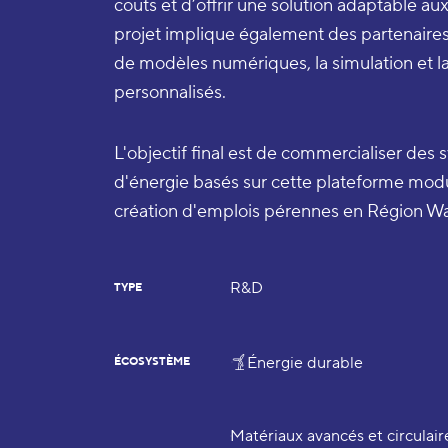
coûts et d’offrir une solution adaptable aux
projet implique également des partenair
de modèles numériques, la simulation et la 
personnalisés.
L'objectif final est de commercialiser des
d'énergie basés sur cette plateforme modula
création d'emplois pérennes en Région Wa
R&D
TYPE
Énergie durable
ÉCOSYSTÈME
Matériaux avancés et circulair