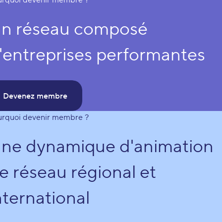
urquoi devenir membre ?
n réseau composé
'entreprises performantes
Devenez membre
urquoi devenir membre ?
ne dynamique d'animation
e réseau régional et
nternational