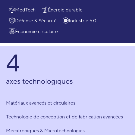
MedTech
Énergie durable
Défense & Sécurité
Industrie 5.0
Économie circulaire
4
axes technologiques
Matériaux avancés et circulaires
Technologie de conception et de fabrication avancées
Mécatroniques & Microtechnologies