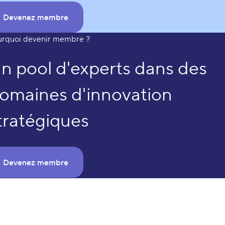
Devenez membre
urquoi devenir membre ?
n pool d'experts dans des
omaines d'innovation
tratégiques
Devenez membre
Le Pôle MecaTech lance
son appel 47 !