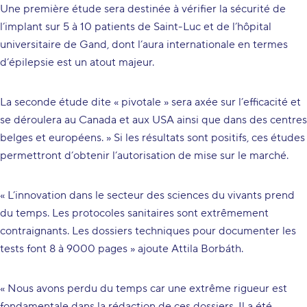
Une première étude sera destinée à vérifier la sécurité de
l’implant sur 5 à 10 patients de Saint-Luc et de l’hôpital
universitaire de Gand, dont l’aura internationale en termes
d’épilepsie est un atout majeur.
La seconde étude dite « pivotale » sera axée sur l’efficacité et
se déroulera au Canada et aux USA ainsi que dans des centres
belges et européens. » Si les résultats sont positifs, ces études
permettront d’obtenir l’autorisation de mise sur le marché.
« L’innovation dans le secteur des sciences du vivants prend
du temps. Les protocoles sanitaires sont extrêmement
contraignants. Les dossiers techniques pour documenter les
tests font 8 à 9000 pages » ajoute Attila Borbáth.
« Nous avons perdu du temps car une extrême rigueur est
fondamentale dans la rédaction de ces dossiers. Il a été