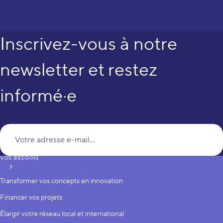
Inscrivez-vous à notre
newsletter et restez
informé·e
Vo
VOS BESOINS
S’inscrire
Transformer vos concepts en innovation
Financer vos projets
Élargir votre réseau local et international