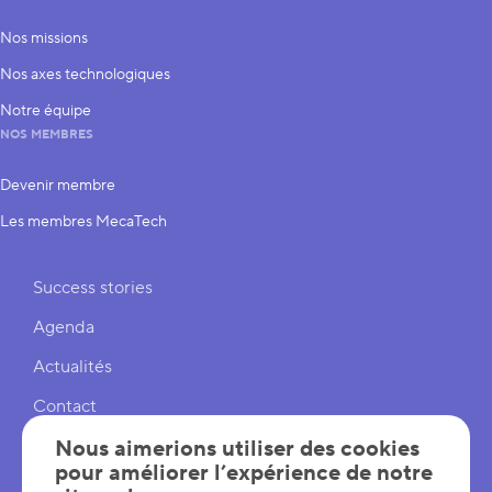
Nos missions
Nos axes technologiques
Notre équipe
NOS MEMBRES
Devenir membre
Les membres MecaTech
Liens rapides
Success stories
Agenda
Actualités
Contact
Cookies
Nous aimerions utiliser des cookies
pour améliorer l’expérience de notre
Réglages cookies