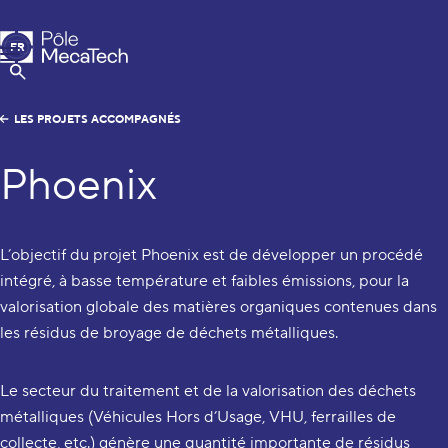
Pôle MecaTech
FR
Menu
EN
Afficher la Recherche
LES PROJETS ACCOMPAGNÉS
Phoenix
L’objectif du projet Phoenix est de développer un procédé
intégré, à basse température et faibles émissions, pour la
valorisation globale des matières organiques contenues dans
les résidus de broyage de déchets métalliques.
Le secteur du traitement et de la valorisation des déchets
métalliques (Véhicules Hors d’Usage, VHU, ferrailles de
collecte, etc.) génère une quantité importante de résidus