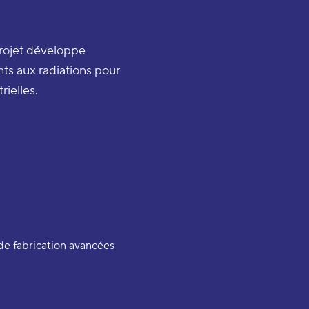
projet développe
ts aux radiations pour
rielles.
de fabrication avancées