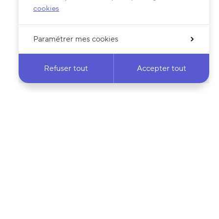
cookies
Paramétrer mes cookies
Refuser tout
Accepter tout
 notre newsletter
·e
Votre adresse e-mail…