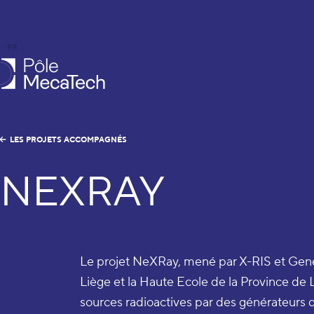
FR
EN
le MecaTech
LES PROJETS ACCOMPAGNÉS
NEXRAY
Le projet NeXRay, mené par X-RIS et Gene
Liège et la Haute Ecole de la Province de L
sources radioactives par des générateurs d