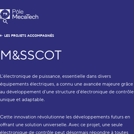
Pôle MecaTech
FR
Menu
EN
Afficher la Recherche
LES PROJETS ACCOMPAGNÉS
M&SSCOT
L'électronique de puissance, essentielle dans divers
équipements électriques, a connu une avancée majeure grâce
au développement d'une structure d'électronique de contrôle
unique et adaptable.
Cette innovation révolutionne les développements futurs en
offrant une solution universelle. Avec ce projet, une seule
électronique de contrôle peut désormais répondre à toutes