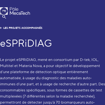
Pôle MecaTech
FR
Menu
EN
Afficher la Recherche
LES PROJETS ACCOMPAGNÉS
eSPRiDIAG
Le projet eSPRiDIAG, mené en consortium par D-tek, IOL,
Multitel et Materia Nova, a pour objectif le développement
d’une plateforme de détection optique entièrement
automatisée, à usage du diagnostic des maladies auto-
immunes d’une part, et à usage de recherche d’autre part. Des
consommables spécifiques, sous formes de cassettes de test
multiplexées (7 différentes selon la maladie recherchée),
permettront de détecter jusqu’à 70 biomarqueurs auto-