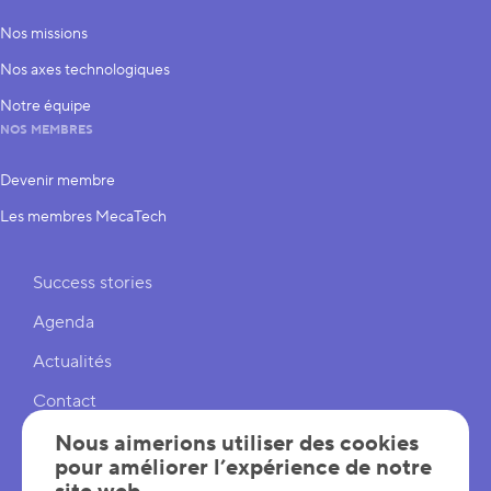
Nos missions
Nos axes technologiques
Notre équipe
NOS MEMBRES
Devenir membre
Les membres MecaTech
Liens rapides
Success stories
Agenda
Actualités
Contact
Cookies
Nous aimerions utiliser des cookies
pour améliorer l’expérience de notre
Réglages cookies