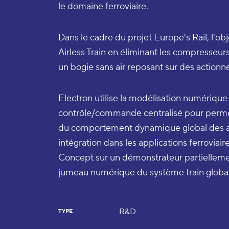
le domaine ferroviaire.
Dans le cadre du projet Europe's Rail, l'obj
Airless Train en éliminant les compresseur
un bogie sans air reposant sur des actionn
Electron utilise la modélisation numérique
contrôle/commande centralisé pour perm
du comportement dynamique global des act
intégration dans les applications ferroviaire
Concept sur un démonstrateur partiellement
jumeau numérique du système train global
R&D
TYPE