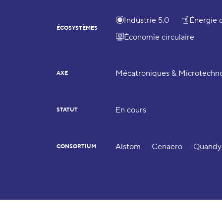
Industrie 5.0
Énergie 
ÉCOSYSTÈMES
Économie circulaire
Mécatroniques & Microtechno
AXE
En cours
STATUT
Alstom
Cenaero
Quandy
CONSORTIUM