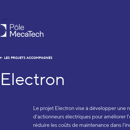
FR
EN
le MecaTech
LES PROJETS ACCOMPAGNÉS
Electron
Le projet Electron vise à développer une 
d'actionneurs électriques pour améliorer l'
réduire les coûts de maintenance dans l'ind