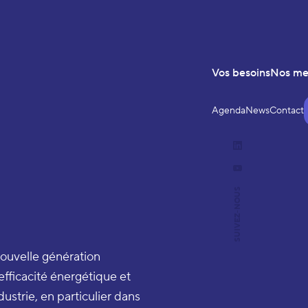
Vos besoins
Nos m
Agenda
News
Contact
LinkedIn
YouTube
SUIVEZ-NOUS
nouvelle génération
efficacité énergétique et
ustrie, en particulier dans