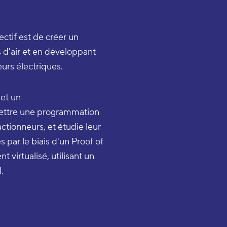
ectif est de créer un
s d'air et en développant
eurs électriques.
 et un
ettre une programmation
ionneurs, et étudie leur
s par le biais d'un Proof of
 virtualisé, utilisant un
.