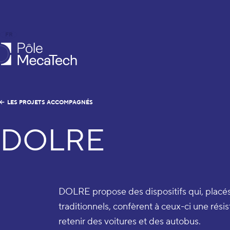
FR
EN
le MecaTech
LES PROJETS ACCOMPAGNÉS
DOLRE
DOLRE propose des dispositifs qui, placés
traditionnels, confèrent à ceux-ci une rési
retenir des voitures et des autobus.