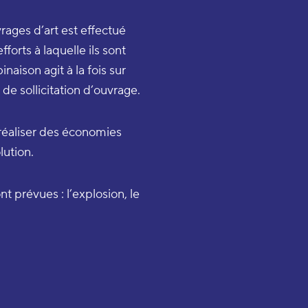
rages d’art est effectué
orts à laquelle ils sont
naison agit à la fois sur
de sollicitation d’ouvrage.
 réaliser des économies
lution.
t prévues : l’explosion, le