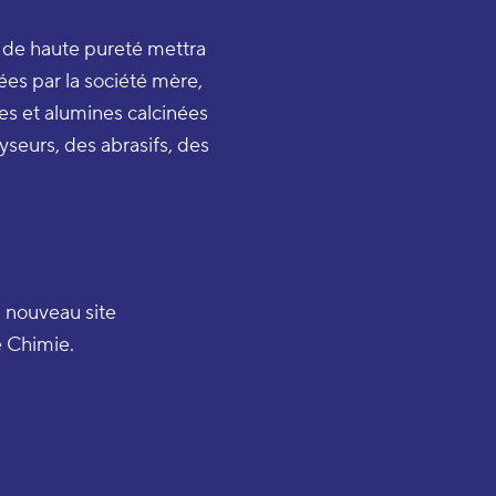
 de haute pureté mettra
es par la société mère,
es et alumines calcinées
lyseurs, des abrasifs, des
 nouveau site
e Chimie.