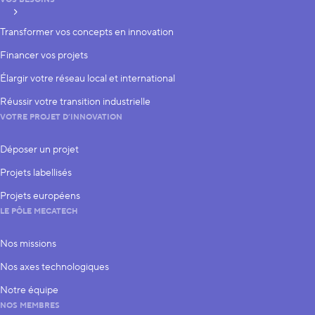
VOS BESOINS
S’inscrire
Transformer vos concepts en innovation
Financer vos projets
Élargir votre réseau local et international
Réussir votre transition industrielle
VOTRE PROJET D’INNOVATION
Déposer un projet
Projets labellisés
Projets européens
LE PÔLE MECATECH
Nos missions
Nos axes technologiques
Notre équipe
NOS MEMBRES