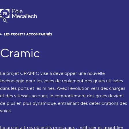
Pôle MecaTech
FR
Menu
EN
Afficher la Recherche
LES PROJETS ACCOMPAGNÉS
Cramic
Le projet CRAMIC vise à développer une nouvelle
technologie pour les voies de roulement des grues utilisées
dans les ports et les mines. Avec l'évolution vers des charges
et des vitesses accrues, le comportement des grues devient
de plus en plus dynamique, entraînant des détériorations des
voies.
Le projet a trois objectifs principaux : maîtriser et quantifier