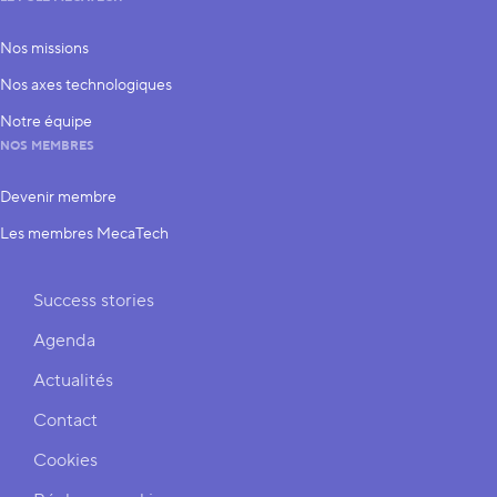
Nos missions
Nos axes technologiques
Notre équipe
NOS MEMBRES
Devenir membre
Les membres MecaTech
Liens rapides
Success stories
Agenda
Actualités
Contact
Cookies