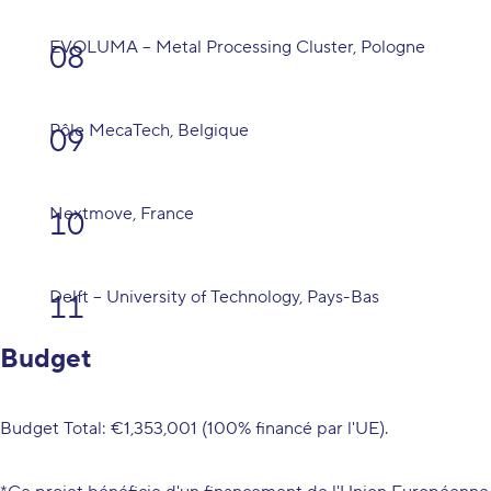
EVOLUMA – Metal Processing Cluster
, Pologne
Pôle MecaTech
, Belgique
Nextmove
, France
Delft – University of Technology
, Pays-Bas
Budget
Budget Total: €1,353,001 (100% financé par l'UE).