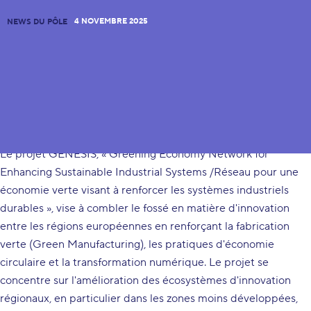
4 NOVEMBRE 2025
NEWS DU PÔLE
Objectif du projet
Le projet GENESIS, « Greening Economy Network for
Enhancing Sustainable Industrial Systems /Réseau pour une
économie verte visant à renforcer les systèmes industriels
durables », vise à combler le fossé en matière d'innovation
entre les régions européennes en renforçant la fabrication
verte (Green Manufacturing), les pratiques d'économie
circulaire et la transformation numérique. Le projet se
concentre sur l'amélioration des écosystèmes d'innovation
régionaux, en particulier dans les zones moins développées,