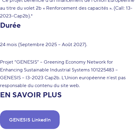
*Ce projet bénéficie d'un financement de l'Union Européenne
au titre du volet 2b « Renforcement des capacités ». (Call: 13-
2023-Cap2b).*
Durée
24 mois (Septembre 2025 – Août 2027).
Projet “GENESIS” – Greening Economy Network for
Enhancing Sustainable Industrial Systems 101225483 –
GENESIS – I3-2023 Cap2b. L'Union européenne n'est pas
responsable du contenu du site web.
EN SAVOIR PLUS
GENESIS LinkedIn