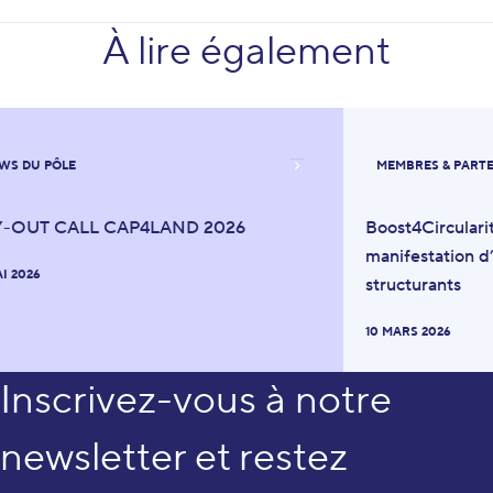
À lire également
WS DU PÔLE
MEMBRES & PART
Y-OUT CALL CAP4LAND 2026
Boost4Circulari
manifestation d’
AI 2026
structurants
10 MARS 2026
Inscrivez-vous à notre
newsletter et restez