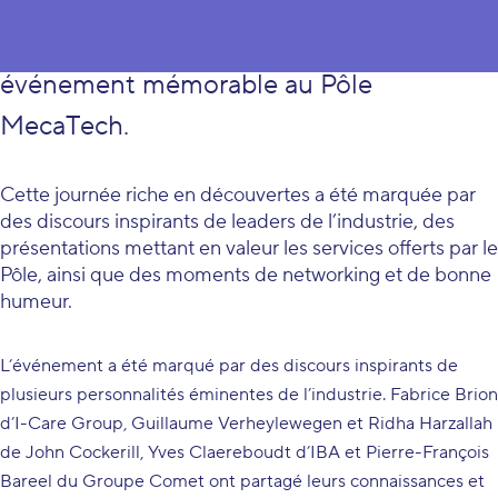
Le 21 juin dernier, plus de 175 personnes
se sont réunies pour assister à un
événement mémorable au Pôle
MecaTech.
Cette journée riche en découvertes a été marquée par
des discours inspirants de leaders de l’industrie, des
présentations mettant en valeur les services offerts par le
Pôle, ainsi que des moments de networking et de bonne
humeur.
L’événement a été marqué par des discours inspirants de
plusieurs personnalités éminentes de l’industrie. Fabrice Brion
d’I-Care Group, Guillaume Verheylewegen et Ridha Harzallah
de John Cockerill, Yves Claereboudt d’IBA et Pierre-François
Bareel du Groupe Comet ont partagé leurs connaissances et