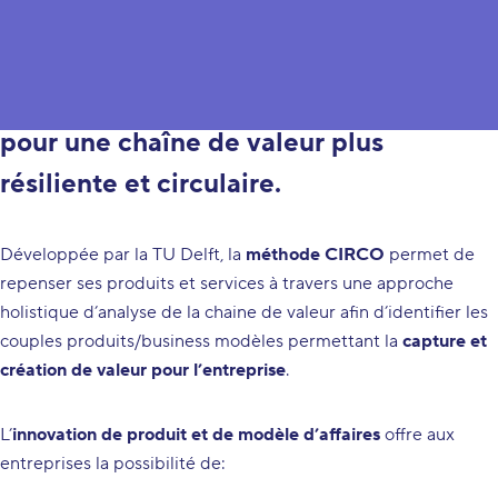
Transformez votre Business Model et
repensez le design de votre produit
pour une chaîne de valeur plus
résiliente et circulaire.
Développée par la
TU Delft
, la
méthode CIRCO
permet de
repenser ses produits et services à travers une approche
holistique d’analyse de la chaine de valeur afin d’identifier les
couples produits/business modèles permettant la
capture et
création de valeur pour l’entreprise
.
L’
innovation de produit et de modèle d’affaires
offre aux
entreprises la possibilité de: