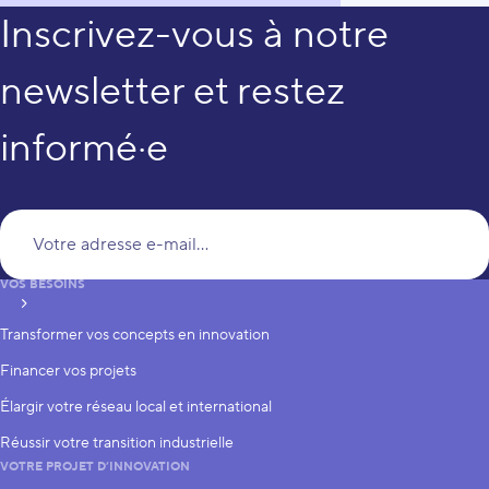
Inscrivez-vous à notre
newsletter et restez
informé·e
Vo
VOS BESOINS
S’inscrire
Transformer vos concepts en innovation
Financer vos projets
Élargir votre réseau local et international
Réussir votre transition industrielle
VOTRE PROJET D’INNOVATION