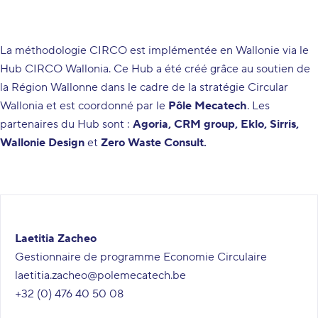
La méthodologie CIRCO est implémentée en Wallonie via le
Hub CIRCO Wallonia
. Ce Hub a été créé grâce au soutien de
la Région Wallonne dans le cadre de la stratégie Circular
Wallonia et est coordonné par le
Pôle
Mecatech
. Les
partenaires du Hub sont :
Agoria, CRM group, Eklo, Sirris,
Wallonie Design
et
Zero Waste Consult.
Laetitia Zacheo
Gestionnaire de programme Economie Circulaire
laetitia.zacheo@polemecatech.be
+32 (0) 476 40 50 08