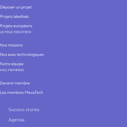
Déposer un projet
Projets labellisés
Projets européens
LE PÔLE MECATECH
Nos missions
Nos axes technologiques
Notre équipe
NOS MEMBRES
Devenir membre
Les membres MecaTech
Liens rapides
Success stories
Agenda