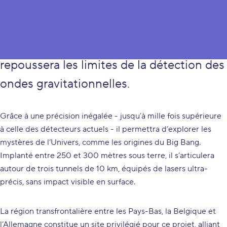
L’Einstein Telescope (ET), futur
observatoire souterrain d’exception,
repoussera les limites de la détection des
ondes gravitationnelles.
Grâce à une précision inégalée - jusqu’à mille fois supérieure
à celle des détecteurs actuels - il permettra d’explorer les
mystères de l’Univers, comme les origines du Big Bang.
Implanté entre 250 et 300 mètres sous terre, il s’articulera
autour de trois tunnels de 10 km, équipés de lasers ultra-
précis, sans impact visible en surface.
La région transfrontalière entre les Pays-Bas, la Belgique et
l’Allemagne constitue un site privilégié pour ce projet, alliant