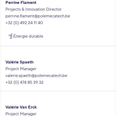
Perrine Flament
Projects & Innovation Director
perrine.flament@polemecatech.be
+32 (0) 492 24 11 40
Énergie durable
Valérie Spaeth
Project Manager
valerie.spaeth@polemecatech.be
+32 (0) 474 85 39 32
Valérie Van Erck
Project Manager