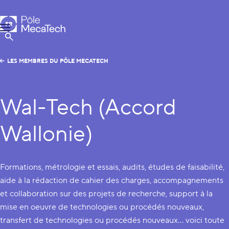
Pôle MecaTech
FR
Menu
EN
Afficher la Recherche
LES MEMBRES DU PÔLE MECATECH
Wal-Tech (Accord
Wallonie)
Formations, métrologie et essais, audits, études de faisabilité,
aide à la rédaction de cahier des charges, accompagnements
et collaboration sur des projets de recherche, support à la
mise en oeuvre de technologies ou procédés nouveaux,
transfert de technologies ou procédés nouveaux… voici toute