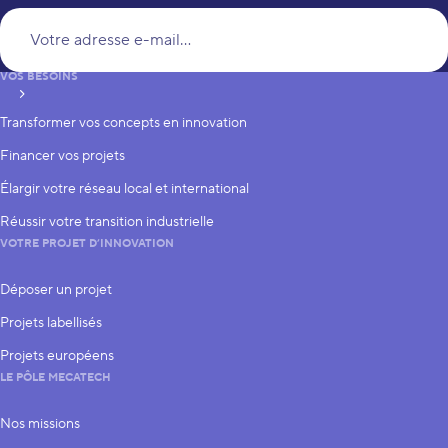
Vo
VOS BESOINS
S’inscrire
Transformer vos concepts en innovation
Financer vos projets
Élargir votre réseau local et international
Réussir votre transition industrielle
VOTRE PROJET D’INNOVATION
Déposer un projet
Projets labellisés
Projets européens
LE PÔLE MECATECH
Nos missions