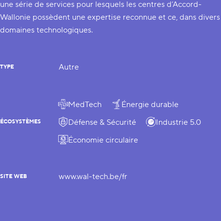
une série de services pour lesquels les centres d’Accord-
Wallonie possèdent une expertise reconnue et ce, dans divers
domaines technologiques.
Autre
TYPE
MedTech
Énergie durable
Défense & Sécurité
Industrie 5.0
ÉCOSYSTÈMES
Économie circulaire
www.wal-tech.be/fr
SITE WEB