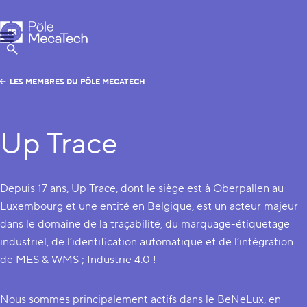
Pôle MecaTech
FR
Menu
EN
Afficher la Recherche
LES MEMBRES DU PÔLE MECATECH
Up Trace
Depuis 17 ans, Up Trace, dont le siège est à Oberpallen au
Luxembourg et une entité en Belgique, est un acteur majeur
dans le domaine de la traçabilité, du marquage-étiquetage
industriel, de l’identification automatique et de l’intégration
de MES & WMS ; Industrie 4.0 !
Nous sommes principalement actifs dans le BeNeLux, en