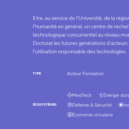
Etre, au service de l’Université, de la régio
l’humanité en général, un centre de rech
technologique concurrentiel au niveau mo
Doctorat les futures générations d’acteu
l’utilisation responsable des technologies.
Acteur Formation
TYPE
MedTech
Énergie dur
Défense & Sécurité
In
ÉCOSYSTÈMES
Économie circulaire