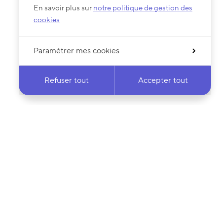
En savoir plus sur
notre politique de gestion des
cookies
Paramétrer mes cookies
Refuser tout
Accepter tout
 notre newsletter
·e