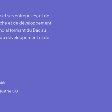
n et ses entreprises, et de
erche et de développement
ndial formant du Bac au
rs du développement et de
able
dustrie 5.0