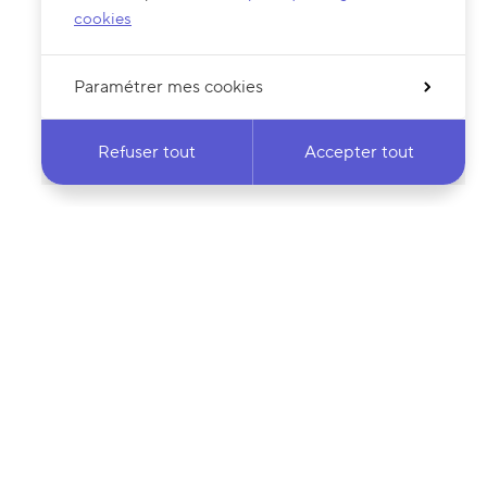
cookies
Paramétrer mes cookies
Refuser tout
Accepter tout
 notre newsletter
·e
Votre adresse e-mail…