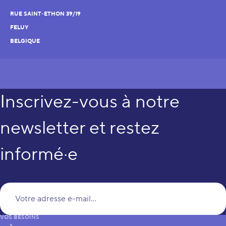
RUE SAINT-ETHON 39/19
FELUY
BELGIQUE
Inscrivez-vous à notre
newsletter et restez
informé·e
Vo
VOS BESOINS