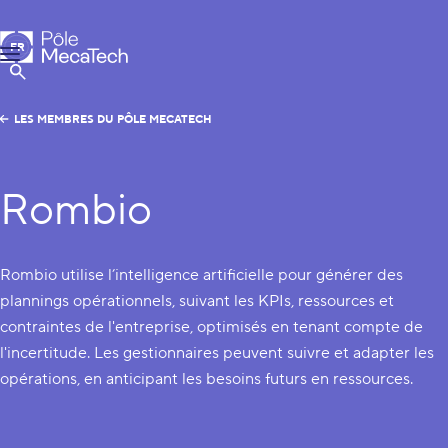
Pôle MecaTech
FR
Menu
EN
Afficher la Recherche
LES MEMBRES DU PÔLE MECATECH
Rombio
Rombio utilise l’intelligence artificielle pour générer des
plannings opérationnels, suivant les KPIs, ressources et
contraintes de l'entreprise, optimisés en tenant compte de
l'incertitude. Les gestionnaires peuvent suivre et adapter les
opérations, en anticipant les besoins futurs en ressources.