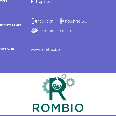
Entreprises
TYPE
MedTech
Industrie 5.0
ÉCOSYSTÈMES
Économie circulaire
www.rombio.be
SITE WEB