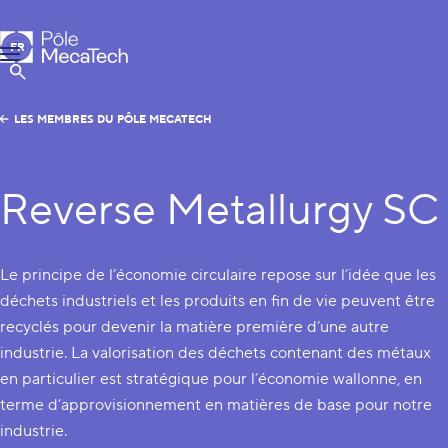
Pôle MecaTech
FR
Menu
EN
Afficher la Recherche
LES MEMBRES DU PÔLE MECATECH
Reverse Metallurgy SC
Le principe de l’économie circulaire repose sur l’idée que les
déchets industriels et les produits en fin de vie peuvent être
recyclés pour devenir la matière première d’une autre
industrie. La valorisation des déchets contenant des métaux
en particulier est stratégique pour l’économie wallonne, en
terme d’approvisionnement en matières de base pour notre
industrie.