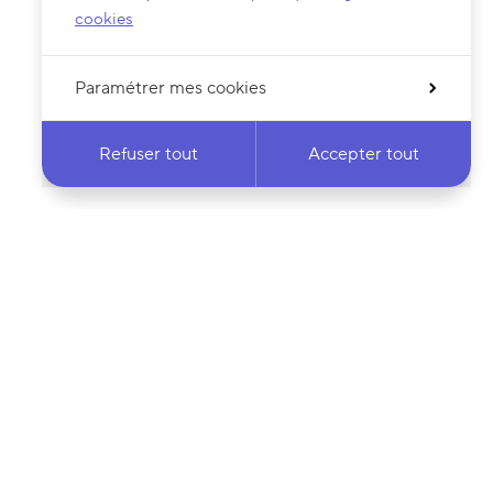
cookies
Paramétrer mes cookies
Refuser tout
Accepter tout
 notre newsletter
·e
Votre adresse e-mail…