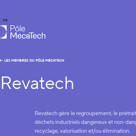
FR
EN
le MecaTech
LES MEMBRES DU PÔLE MECATECH
Revatech
Revatech gère le regroupement, le prétrai
déchets industriels dangereux et non-dan
recyclage, valorisation et/ou élimination.