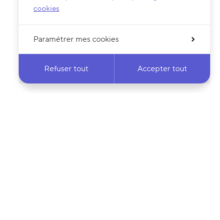
cookies
Paramétrer mes cookies
Refuser tout
Accepter tout
 notre newsletter
·e
Votre adresse e-mail…