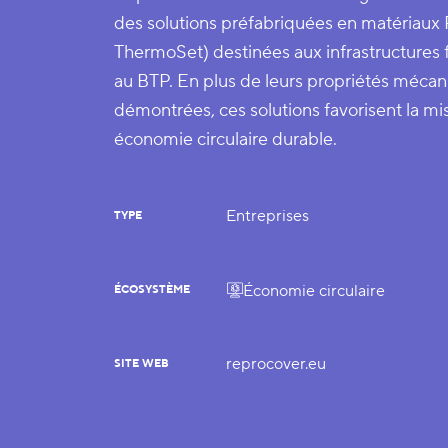
des solutions préfabriquées en matériau
ThermoSet) destinées aux infrastructures fer
au BTP. En plus de leurs propriétés méca
démontrées, ces solutions favorisent la mi
économie circulaire durable.
Entreprises
TYPE
Économie circulaire
ÉCOSYSTÈME
reprocover.eu
SITE WEB