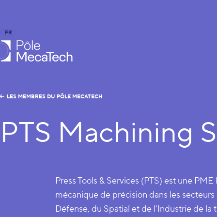
FR
EN
le MecaTech
LES MEMBRES DU PÔLE MECATECH
PTS Machining S
Press Tools & Services (PTS) est une PME l
mécanique de précision dans les secteurs 
Défense, du Spatial et de l’Industrie de la