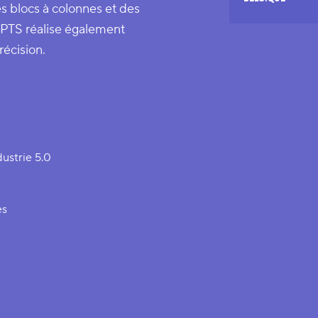
s blocs à colonnes et des
 PTS réalise également
récision.
dustrie 5.0
es