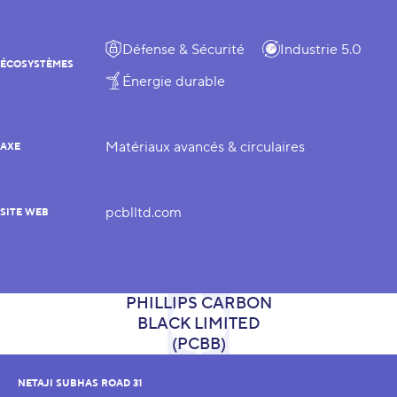
Défense & Sécurité
Industrie 5.0
ÉCOSYSTÈMES
Énergie durable
Matériaux avancés & circulaires
AXE
pcblltd.com
SITE WEB
NETAJI SUBHAS ROAD 31